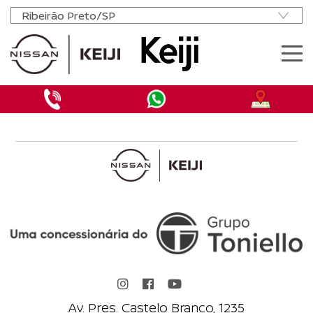
MODELOS
OFERTAS NOVOS
OFERTAS SEMINOVOS
NISSAN MOVE
VENDA DIRETA
PCD
MANUTENÇÃO
AGENDAR REVISÃO
INSTITUCIONAL
CONTATO
Av. Pres. Castelo Branco, 1235