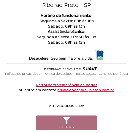
TRABALHE CONOSCO
Ribeirão Preto - SP
CANAL DE DENÚNCIA
Horário de funcionamento:
Segunda a Sexta: 08h às 18h
Sábado: 09h às 13h
Assistência técnica:
Segunda a Sexta: 07h30 às 18h
Sábado: 08h às 12h
Desacelere. Seu bem maior é a vida.
SUAVE
DESENVOLVIDO POR
-
-
-
Política de privacidade
Política de Cookies
Textos Legais
Canal de Denúncia
Portal de transparência de dados
ou entre em contato
privacidade@keijinissan.com.br
ATR VEICULOS LTDA
FILTROS