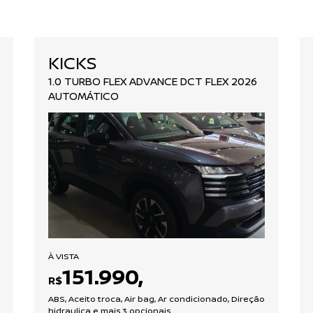
KICKS
1.0 TURBO FLEX ADVANCE DCT FLEX 2026
AUTOMÁTICO
À VISTA
151.990,
R$
ABS, Aceito troca, Air bag, Ar condicionado, Direção
hidraulica e mais 3 opcionais.