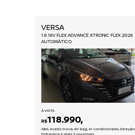
VERSA
1.6 16V FLEX ADVANCE XTRONIC FLEX 2026
AUTOMÁTICO
À VISTA
118.990,
R$
ABS, Aceito troca, Air bag, Ar condicionado, Direção
hidraulica e mais 3 opcionais.