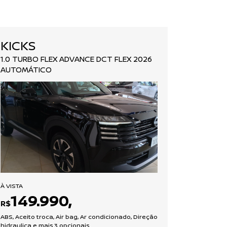
KICKS
1.0 TURBO FLEX ADVANCE DCT FLEX 2026
AUTOMÁTICO
À VISTA
149.990,
R$
ABS, Aceito troca, Air bag, Ar condicionado, Direção
hidraulica e mais 3 opcionais.