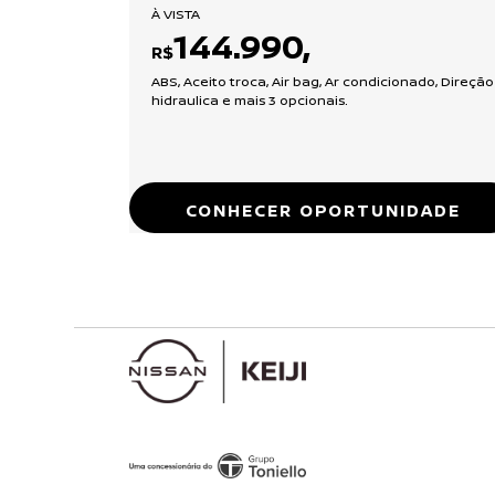
À VISTA
144.990,
R$
ABS, Aceito troca, Air bag, Ar condicionado, Direção
hidraulica e mais 3 opcionais.
CONHECER OPORTUNIDADE