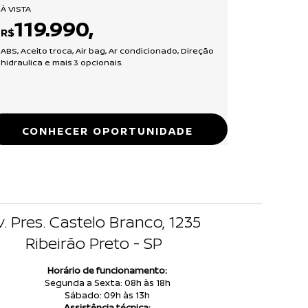
À VISTA
119.990,
R$
ABS, Aceito troca, Air bag, Ar condicionado, Direção
hidraulica e mais 3 opcionais.
CONHECER OPORTUNIDADE
v. Pres. Castelo Branco, 1235
Ribeirão Preto - SP
Horário de funcionamento:
Segunda a Sexta: 08h às 18h
Sábado: 09h às 13h
Assistência técnica: