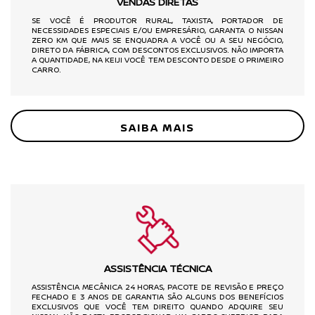
VENDAS DIRETAS
SE VOCÊ É PRODUTOR RURAL, TAXISTA, PORTADOR DE
NECESSIDADES ESPECIAIS E/OU EMPRESÁRIO, GARANTA O NISSAN
ZERO KM QUE MAIS SE ENQUADRA A VOCÊ OU A SEU NEGÓCIO,
DIRETO DA FÁBRICA, COM DESCONTOS EXCLUSIVOS. NÃO IMPORTA
A QUANTIDADE, NA KEIJI VOCÊ TEM DESCONTO DESDE O PRIMEIRO
CARRO.
SAIBA MAIS
ASSISTÊNCIA TÉCNICA
ASSISTÊNCIA MECÂNICA 24 HORAS, PACOTE DE REVISÃO E PREÇO
FECHADO E 3 ANOS DE GARANTIA SÃO ALGUNS DOS BENEFÍCIOS
EXCLUSIVOS QUE VOCÊ TEM DIREITO QUANDO ADQUIRE SEU