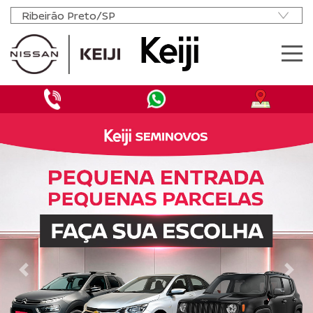
MODELOS
OFERTAS NOVOS
OFERTAS SEMINOVOS
NISSAN MOVE
VENDA DIRETA
PCD
MANUTENÇÃO
AGENDAR REVISÃO
INSTITUCIONAL
CONTATO