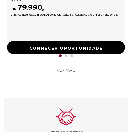
À VISTA
79.990,
R$
ABS, Aceito troca, Air bag, Ar condicionado, Bancos de couro e mais 9 opcionais.
CONHECER OPORTUNIDADE
VER MAIS