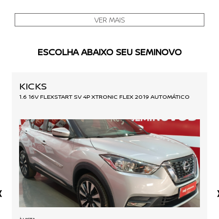
VER MAIS
ESCOLHA ABAIXO SEU SEMINOVO
KICKS
1.6 16V FLEXSTART SV 4P XTRONIC FLEX 2019 AUTOMÁTICO
‹