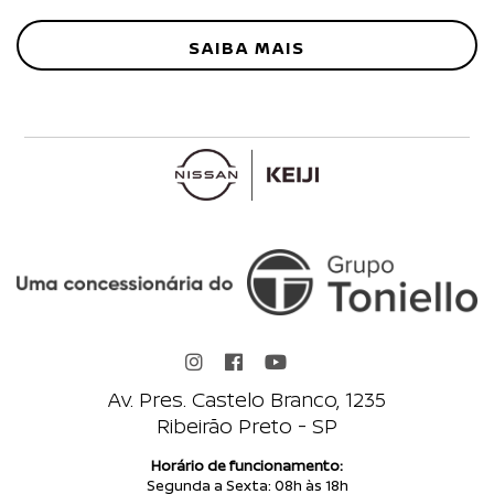
Telefone Celular
SAIBA MAIS
Modelo
Versão
Serviços
Placa
Data
Horário
Av. Pres. Castelo Branco, 1235
Ribeirão Preto - SP
Comentário
Horário de funcionamento:
Segunda a Sexta: 08h às 18h