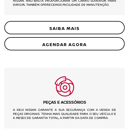
NISSAN. NÃO BASTA PROPORCIONAR UM CARRO SUPERIOR PARA
DIRIGIR, TAMBÉM OFERECEMOS FACILIDADE DE MANUTENÇÃO.
SAIBA MAIS
AGENDAR AGORA
X
AGENDE O SEU SERVIÇO.
Envie seus dados e a Keiji Nissan entrará em contato.
Nome Completo
E-mail
PEÇAS E ACESSÓRIOS
A KEIJI NISSAN GARANTE A SUA SEGURANÇA COM A VENDA DE
Cidade
PEÇAS ORIGINAIS. TENHA MAIS QUALIDADE PARA O SEU VEÍCULO E
6 MESES DE GARANTIA TOTAL, A PARTIR DA DATA DE COMPRA.