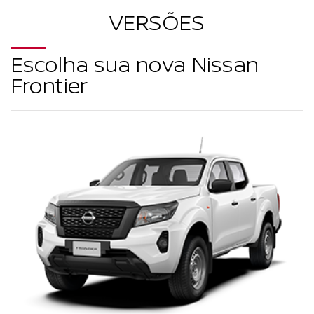
TRABALHE CONOSCO
VERSÕES
CANAL DE DENÚNCIA
Escolha sua nova Nissan
Frontier