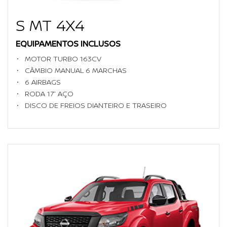
S MT 4X4
EQUIPAMENTOS INCLUSOS
MOTOR TURBO 163CV
CÂMBIO MANUAL 6 MARCHAS
6 AIRBAGS
RODA 17’’ AÇO
DISCO DE FREIOS DIANTEIRO E TRASEIRO